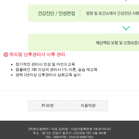
위드맘 산후관리사 사후 관리
정기적인 관리사 인성 및 마인드교육
컴플레인 3회 이상의 관리사 CS, 이론, 실습 재교육
경력 2년이상 산후관리사 심화교육 실시
PC버전
이용약관
(주)위드맘케어 / 대표 김자영 / 사업자등록번호 336-87-01215
주소 : 경기도 안양시 동안구 시민대로 230, A동 401호
TEL: 1800-9793 / FAX:02-6008-7825