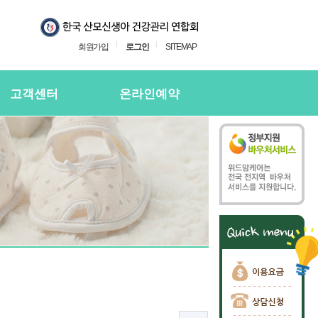
회원가입
로그인
SITEMAP
고객센터
온라인예약
지사항
온라인예약
의하기
온라인 예약확인
용후기
주하는질문
담신청
담신청 확인