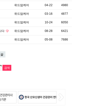
위드맘케어
04-22
4980
위드맘케어
03-16
4877
위드맘케어
10-24
6050
입니다
위드맘케어
08-28
6421
위드맘케어
05-08
7686
맨끝