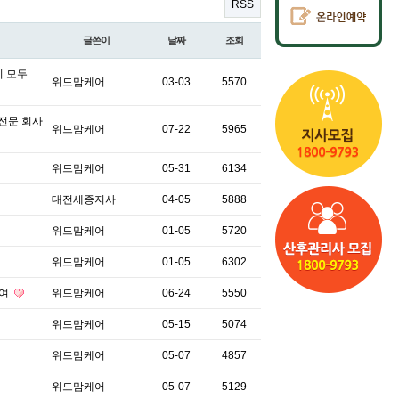
RSS
글쓴이
날짜
조회
리 모두
위드맘케어
03-03
5570
전문 회사
위드맘케어
07-22
5965
위드맘케어
05-31
6134
대전세종지사
04-05
5888
위드맘케어
01-05
5720
위드맘케어
01-05
6302
높여
위드맘케어
06-24
5550
위드맘케어
05-15
5074
위드맘케어
05-07
4857
위드맘케어
05-07
5129