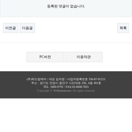
등록된 댓글이 없습니다.
이전글
다음글
목록
PC버전
이용약관
(주)위드맘케어 / 대표 김자영 / 사업자등록번호 336-87-01215
주소 : 경기도 안양시 동안구 시민대로 230, A동 401호
TEL: 1800-9793 / FAX:02-6008-7825
Copyright ©
Withmomcare.
All rights reserved.