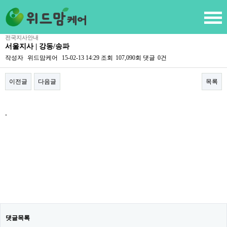
전국지사안내
서울지사 | 강동/송파
작성자
위드맘케어
15-02-13 14:29
조회
107,090회
댓글
0건
이전글
다음글
목록
본문
.
댓글목록