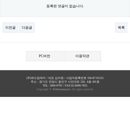
등록된 댓글이 없습니다.
이전글
다음글
목록
PC버전
이용약관
(주)위드맘케어 / 대표 김자영 / 사업자등록번호 336-87-01215
주소 : 경기도 안양시 동안구 시민대로 230, A동 401호
TEL: 1800-9793 / FAX:02-6008-7825
Copyright ©
Withmomcare.
All rights reserved.