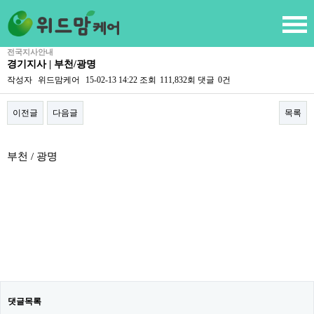
전국지사안내
경기지사 | 부천/광명
작성자
위드맘케어
15-02-13 14:22
조회
111,832회
댓글
0건
이전글
다음글
목록
본문
부천 / 광명
댓글목록