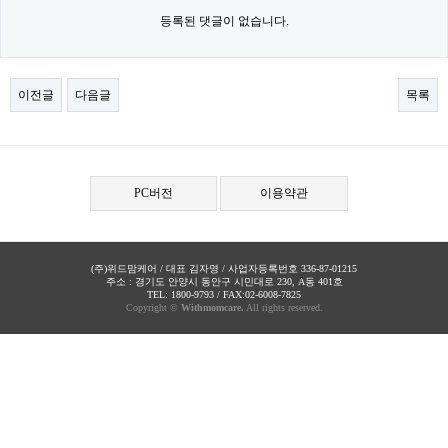
등록된 댓글이 없습니다.
이전글
다음글
목록
PC버전
이용약관
(주)위드맘케어 / 대표 김자영 / 사업자등록번호 336-87-01215
주소 : 경기도 안양시 동안구 시민대로 230, A동 401호
TEL: 1800-9793 / FAX:02-6008-7825
Copyright ©
Withmomcare.
All rights reserved.