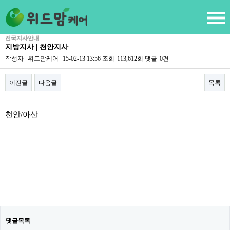
전국지사안내
지방지사 | 천안지사
작성자
위드맘케어
15-02-13 13:56
조회
113,612회
댓글
0건
이전글
다음글
목록
본문
천안/아산
댓글목록