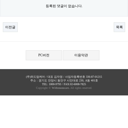
등록된 댓글이 없습니다.
이전글
목록
PC버전
이용약관
(주)위드맘케어 / 대표 김자영 / 사업자등록번호 336-87-01215
주소 : 경기도 안양시 동안구 시민대로 230, A동 401호
TEL: 1800-9793 / FAX:02-6008-7825
Copyright ©
Withmomcare.
All rights reserved.