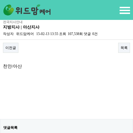
전국지사안내
지방지사 | 아산지사
작성자
위드맘케어
15-02-13 13:55
조회
107,538회
댓글
0건
이전글
목록
본문
천안/아산
댓글목록