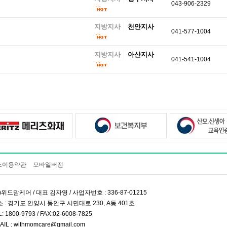
043-906-2329
지방지사
천안지사
041-577-1004
지방지사
아산지사
041-541-1004
스이용약관
모바일버전
)위드맘케어 / 대표 김자영 / 사업자번호 : 336-87-01215
 : 경기도 안양시 동안구 시민대로 230, A동 401호
L: 1800-9793 / FAX:02-6008-7825
AIL : withmomcare@gmail.com