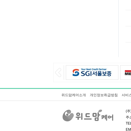
위드맘케어소개
개인정보취급방침
서비
(주
주소
TE
EM