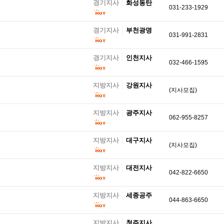
경기지사
화성동탄
031-233-1929
경기지사
부천광명
031-991-2831
경기지사
인천지사
032-466-1595
지방지사
강원지사
(지사모집)
지방지사
광주지사
062-955-8257
지방지사
대구지사
(지사모집)
지방지사
대전지사
042-822-6650
지방지사
세종공주
044-863-6650
지방지사
청주지사