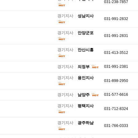
031-238-7857
경기지사
성남지사
031-991-2832
경기지사
안양군포
031-991-2831
경기지사
안산시흥
031-413-3512
경기지사
의정부
031-991-2381
경기지사
용인지사
031-898-2950
경기지사
남양주
031-577-6616
경기지사
평택지사
031-712-8324
경기지사
광주하남
031-766-0333