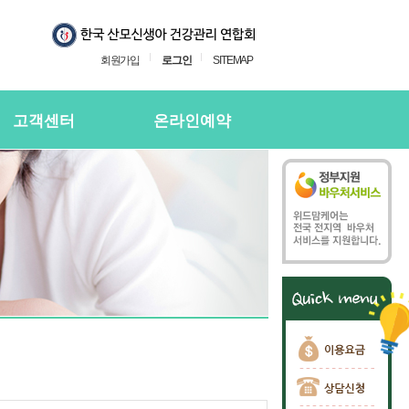
회원가입
로그인
SITEMAP
고객센터
온라인예약
지사항
온라인예약
의하기
온라인 예약확인
용후기
주하는질문
담신청
담신청 확인