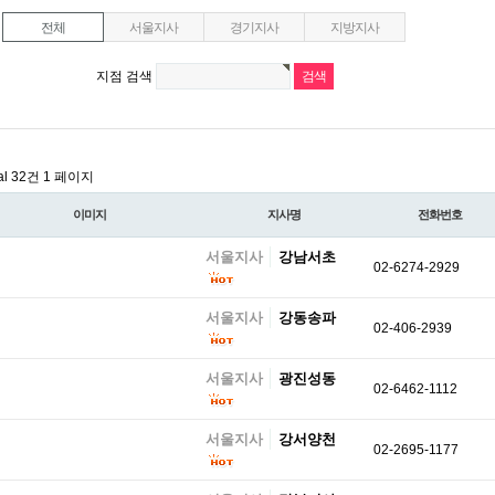
전체
서울지사
경기지사
지방지사
지점 검색
al 32건
1 페이지
이미지
지사명
전화번호
서울지사
강남서초
02-6274-2929
서울지사
강동송파
02-406-2939
서울지사
광진성동
02-6462-1112
서울지사
강서양천
02-2695-1177