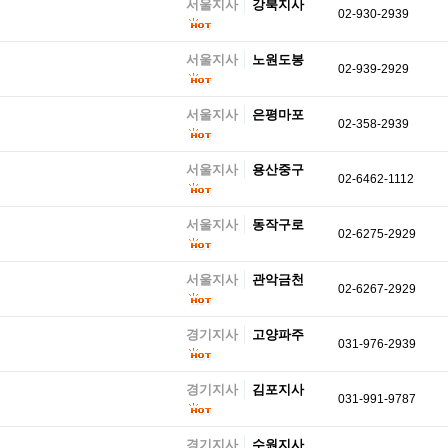
서울지사
강북지사
02-930-2939
서울지사
노원도봉
02-939-2929
서울지사
은평마포
02-358-2939
서울지사
용산중구
02-6462-1112
서울지사
동작구로
02-6275-2929
서울지사
관악금천
02-6267-2929
경기지사
고양파주
031-976-2939
경기지사
김포지사
031-991-9787
경기지사
수원지사