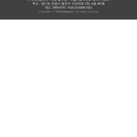
주소 : 경기도 안양시 동안구 시민대로 230, A동 401호
TEL: 1800-9793 / FAX:02-6008-7825
Copyright ©
Withmomcare.
All rights reserved.