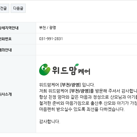
전글
다음글
부천 / 광명
상세지역안내
031-991-2831
전화번호
계좌안내
위드맘케어
[부천/광명]
입니다.
저희 위드맘케어
[부천/광명]
를 방문해 주셔서 감사합니
지사소개
항상 친정 엄마와 같은 마음과 정성으로 산모님과 아기
철저한 준비와 마음가짐으로 출산후 산모와 아기가 가
마음편히 받으실수 있도록 최선을 다하겠습니다.
감사합니다.