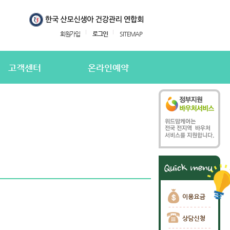
회원가입
로그인
SITEMAP
고객센터
온라인예약
지사항
온라인예약
의하기
온라인 예약확인
용후기
주하는질문
담신청
담신청 확인