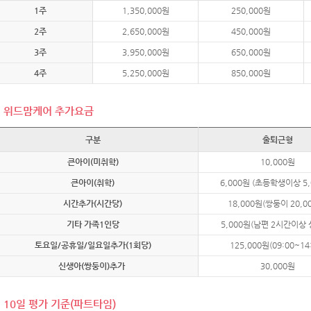
1주
1,350,000원
250,000원
2주
2,650,000원
450,000원
3주
3,950,000원
650,000원
4주
5,250,000원
850,000원
위드맘케어 추가요금
구분
출퇴근형
큰아이(미취학)
10,000원
큰아이(취학)
6,000원 (초등학생이상 5,
시간추가(시간당)
18,000원(쌍둥이 20,0
기타 가족1인당
5,000원(남편 2시간이상
토요일/공휴일/일요일추가(1회당)
125,000원(09:00~14
신생아(쌍둥이)추가
30,000원
10일 평가 기준(파트타임)