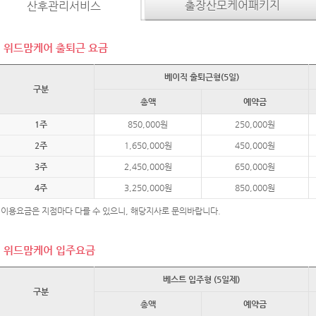
출장산모케어패키지
산후관리서비스
위드맘케어 출퇴근 요금
베이직 출퇴근형(5일)
구분
총액
예약금
1주
850,000원
250,000원
2주
1,650,000원
450,000원
3주
2,450,000원
650,000원
4주
3,250,000원
850,000원
 이용요금은 지점마다 다를 수 있으니, 해당지사로 문의바랍니다.
위드맘케어 입주요금
베스트 입주형 (5일제)
구분
총액
예약금