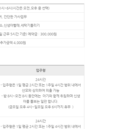
: 1시~6시(시간은 오전,오후 중 선택)
, 간단한 가사업무
소,신생아빨래,세탁기돌리기
일일 근무 5시간 기준) 예약금 : 300,000원
추가금액 4,000원
입주형
24시간
- 입주형은 1일 평균 2시간 또는 1주일 4시간 범위 내에서
산모와 상의하여 외출 가능
- 밤 8시~오전 8시 동안에는 아기와 함께 취침하며 신생
아를 돌보는 일만 합니다.
(금요일 오후 4시~일요일 오후 6시까지 휴무 )
24시간
- 입주형은 1일 평균 2시간 또는 1주일 4시간 범위 내에서