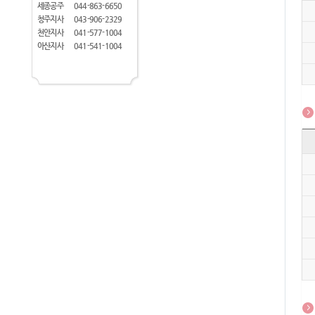
세종공주
044-863-6650
청주지사
043-906-2329
천안지사
041-577-1004
아산지사
041-541-1004