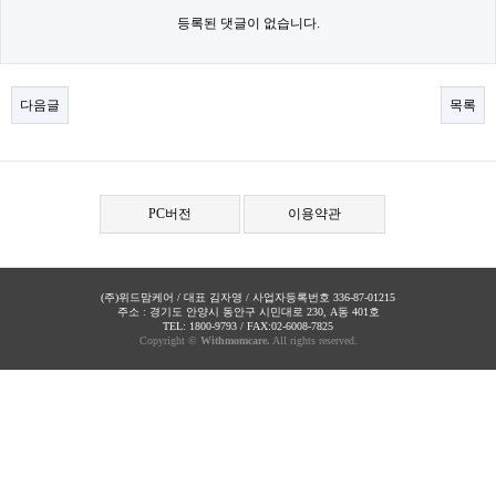
등록된 댓글이 없습니다.
다음글
목록
PC버전
이용약관
(주)위드맘케어 / 대표 김자영 / 사업자등록번호 336-87-01215
주소 : 경기도 안양시 동안구 시민대로 230, A동 401호
TEL: 1800-9793 / FAX:02-6008-7825
Copyright ©
Withmomcare.
All rights reserved.