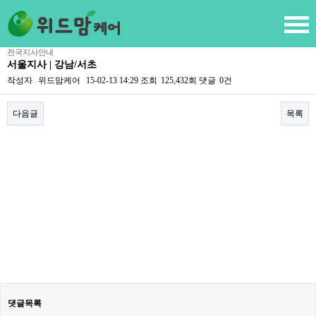
전국지사안내
서울지사 | 강남/서초
작성자
위드맘케어
15-02-13 14:29
조회
125,432회
댓글
0건
다음글
목록
본문
댓글목록