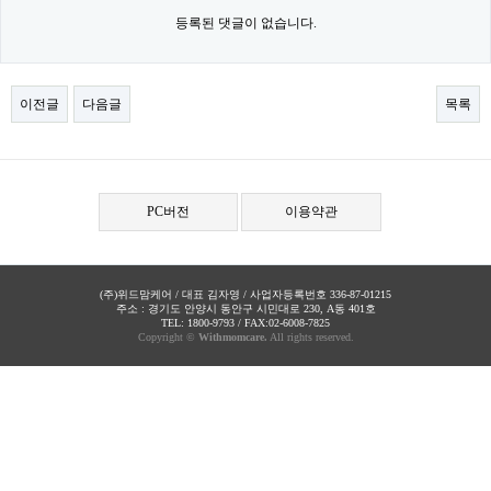
등록된 댓글이 없습니다.
이전글
다음글
목록
PC버전
이용약관
(주)위드맘케어 / 대표 김자영 / 사업자등록번호 336-87-01215
주소 : 경기도 안양시 동안구 시민대로 230, A동 401호
TEL: 1800-9793 / FAX:02-6008-7825
Copyright ©
Withmomcare.
All rights reserved.