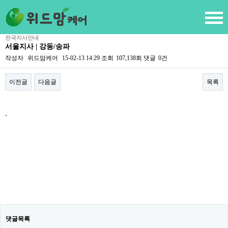
전국지사안내
서울지사 | 강동/송파
작성자
위드맘케어
15-02-13 14:29
조회
107,138회
댓글
0건
이전글
다음글
목록
본문
.
댓글목록