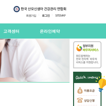
회원가입
로그인
SITEMAP
고객센터
온라인예약
지사항
온라인예약
의하기
온라인 예약확인
용후기
주하는질문
담신청
담신청 확인