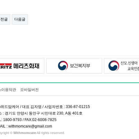
이전글
다음글
스이용약관
모바일버전
)위드맘케어 / 대표 김자영 / 사업자번호 : 336-87-01215
 : 경기도 안양시 동안구 시민대로 230, A동 401호
L: 1800-9793 / FAX:02-6008-7825
AIL : withmomcare@gmail.com
yright ©
Withmomcare
All rights reserved.