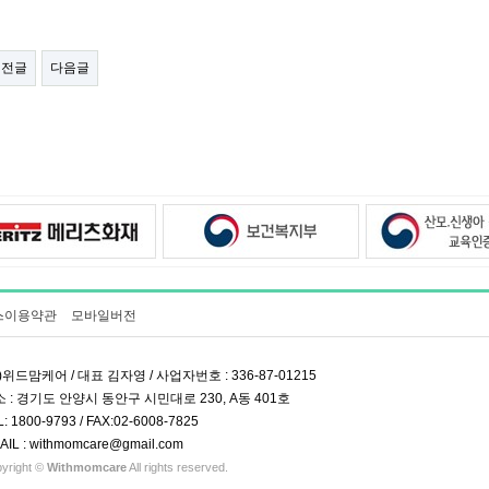
이전글
다음글
스이용약관
모바일버전
)위드맘케어 / 대표 김자영 / 사업자번호 : 336-87-01215
 : 경기도 안양시 동안구 시민대로 230, A동 401호
L: 1800-9793 / FAX:02-6008-7825
AIL : withmomcare@gmail.com
yright ©
Withmomcare
All rights reserved.