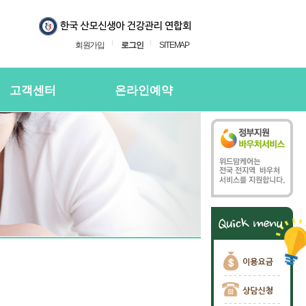
회원가입
로그인
SITEMAP
고객센터
온라인예약
지사항
온라인예약
의하기
온라인 예약확인
용후기
주하는질문
담신청
담신청 확인