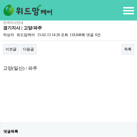
전국지사안내
경기지사 | 고양/파주
작성자
위드맘케어
15-02-13 14:26
조회
118,848회
댓글
0건
이전글
다음글
목록
본문
고양(일산) / 파주
댓글목록