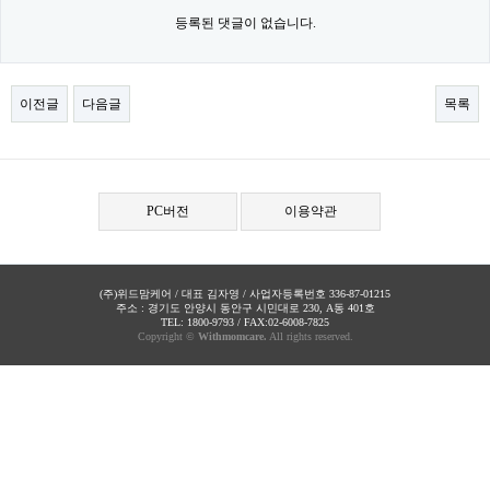
등록된 댓글이 없습니다.
이전글
다음글
목록
PC버전
이용약관
(주)위드맘케어 / 대표 김자영 / 사업자등록번호 336-87-01215
주소 : 경기도 안양시 동안구 시민대로 230, A동 401호
TEL: 1800-9793 / FAX:02-6008-7825
Copyright ©
Withmomcare.
All rights reserved.