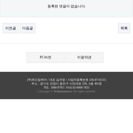
등록된 댓글이 없습니다.
이전글
다음글
목록
PC버전
이용약관
(주)위드맘케어 / 대표 김자영 / 사업자등록번호 336-87-01215
주소 : 경기도 안양시 동안구 시민대로 230, A동 401호
TEL: 1800-9793 / FAX:02-6008-7825
Copyright ©
Withmomcare.
All rights reserved.