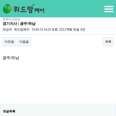
전국지사안내
경기지사 | 광주/하남
작성자
위드맘케어
15-02-13 14:23
조회
123,278회
댓글
0건
이전글
다음글
목록
본문
광주/하남
댓글목록