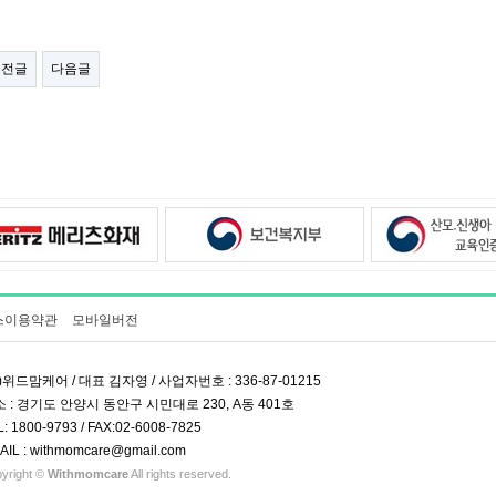
이전글
다음글
스이용약관
모바일버전
)위드맘케어 / 대표 김자영 / 사업자번호 : 336-87-01215
 : 경기도 안양시 동안구 시민대로 230, A동 401호
L: 1800-9793 / FAX:02-6008-7825
AIL : withmomcare@gmail.com
yright ©
Withmomcare
All rights reserved.