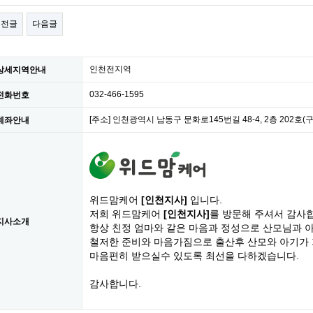
이전글
다음글
인천전지역
상세지역안내
032-466-1595
전화번호
[주소] 인천광역시 남동구 문화로145번길 48-4, 2층 202호(
계좌안내
위드맘케어
[인천지사]
입니다.
저희 위드맘케어
[인천지사]
를 방문해 주셔서 감사
지사소개
항상 친정 엄마와 같은 마음과 정성으로 산모님과 
철저한 준비와 마음가짐으로 출산후 산모와 아기가
마음편히 받으실수 있도록 최선을 다하겠습니다.
감사합니다.