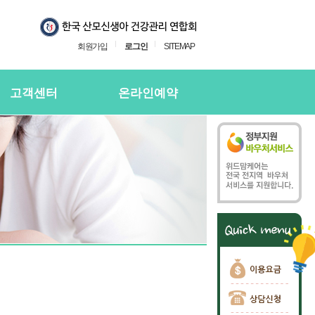
회원가입
로그인
SITEMAP
고객센터
온라인예약
지사항
온라인예약
의하기
온라인 예약확인
용후기
주하는질문
담신청
담신청 확인