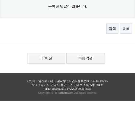
등록된 댓글이 없습니다.
검색
목록
PC버전
이용약관
(주)위드맘케어 / 대표 김자영 / 사업자등록번호 336-87-01215
주소 : 경기도 안양시 동안구 시민대로 230, A동 401호
TEL: 1800-9793 / FAX:02-6008-7825
Copyright ©
Withmomcare.
All rights reserved.