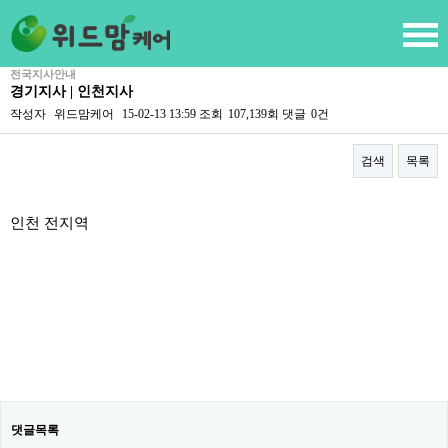
전국지사안내
경기지사 | 인천지사
작성자
위드맘케어
15-02-13 13:59
조회
107,139회
댓글
0건
검색
목록
본문
인천 전지역
댓글목록