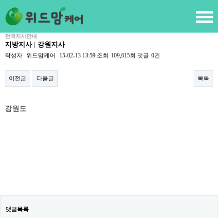
전국지사안내
지방지사 | 강원지사
작성자
위드맘케어
15-02-13 13:59
조회
109,615회
댓글
0건
이전글
다음글
목록
본문
강원도
댓글목록