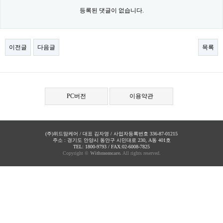
등록된 댓글이 없습니다.
이전글
다음글
목록
PC버전
이용약관
(주)위드맘케어 / 대표 김자영 / 사업자등록번호 336-87-01215
주소 : 경기도 안양시 동안구 시민대로 230, A동 401호
TEL: 1800-9793 / FAX:02-6008-7825
Copyright ©
Withmomcare.
All rights reserved.