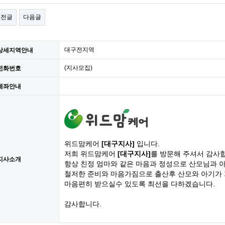
이전글
다음글
대구전지역
상세지역안내
(지사모집)
전화번호
계좌안내
위드맘케어
[대구지사]
입니다.
저희 위드맘케어
[대구지사]
를 방문해 주셔서 감사
지사소개
항상 친정 엄마와 같은 마음과 정성으로 산모님과 
철저한 준비와 마음가짐으로 출산후 산모와 아기가
마음편히 받으실수 있도록 최선을 다하겠습니다.
감사합니다.