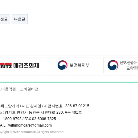
이전글
다음글
스이용약관
모바일버전
)위드맘케어 / 대표 김자영 / 사업자번호 : 336-87-01215
 : 경기도 안양시 동안구 시민대로 230, A동 401호
L: 1800-9793 / FAX:02-6008-7825
AIL : withmomcare@gmail.com
yright ©
Withmomcare
All rights reserved.