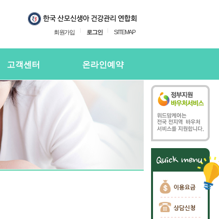
회원가입
로그인
SITEMAP
고객센터
온라인예약
지사항
온라인예약
의하기
온라인 예약확인
용후기
주하는질문
담신청
담신청 확인