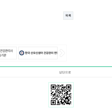
목록
상단으로