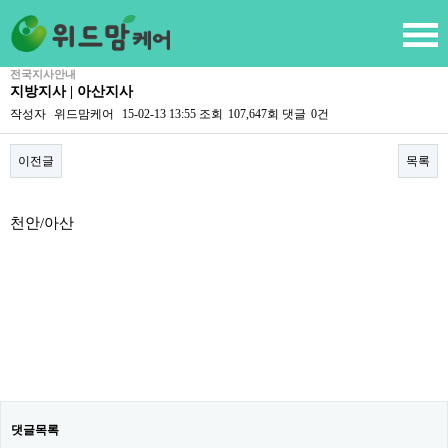
전국지사안내
지방지사 | 아산지사
작성자
위드맘케어
15-02-13 13:55
조회
107,647회
댓글
0건
이전글
목록
본문
천안/아산
댓글목록