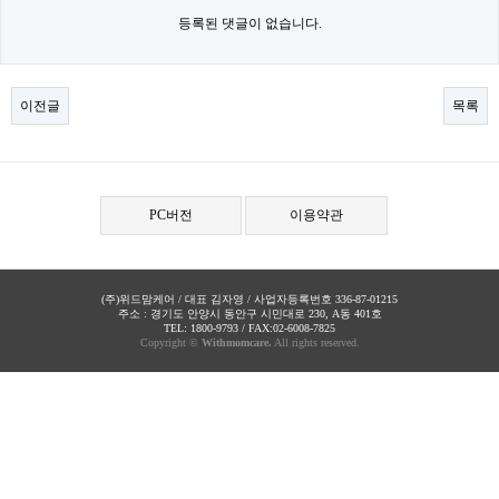
등록된 댓글이 없습니다.
이전글
목록
PC버전
이용약관
(주)위드맘케어 / 대표 김자영 / 사업자등록번호 336-87-01215
주소 : 경기도 안양시 동안구 시민대로 230, A동 401호
TEL: 1800-9793 / FAX:02-6008-7825
Copyright ©
Withmomcare.
All rights reserved.