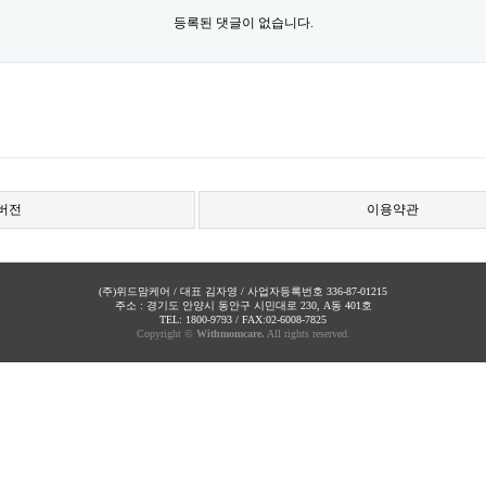
등록된 댓글이 없습니다.
C버전
이용약관
(주)위드맘케어 / 대표 김자영 / 사업자등록번호 336-87-01215
주소 : 경기도 안양시 동안구 시민대로 230, A동 401호
TEL: 1800-9793 / FAX:02-6008-7825
Copyright ©
Withmomcare.
All rights reserved.