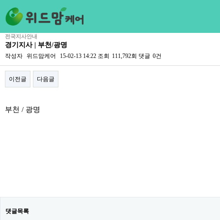
전국지사안내
경기지사 | 부천/광명
작성자
위드맘케어
15-02-13 14:22
조회
111,792회
댓글
0건
이전글
다음글
본문
부천 / 광명
댓글목록