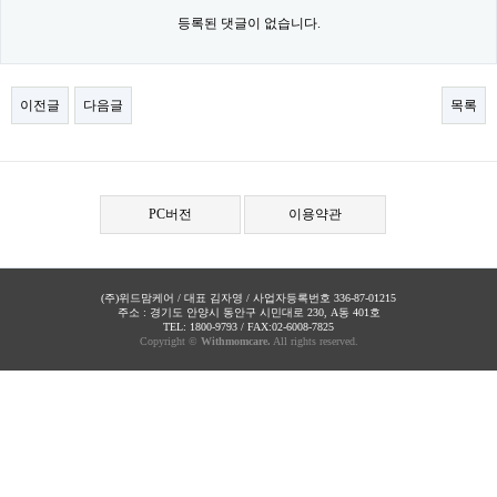
등록된 댓글이 없습니다.
이전글
다음글
목록
PC버전
이용약관
(주)위드맘케어 / 대표 김자영 / 사업자등록번호 336-87-01215
주소 : 경기도 안양시 동안구 시민대로 230, A동 401호
TEL: 1800-9793 / FAX:02-6008-7825
Copyright ©
Withmomcare.
All rights reserved.