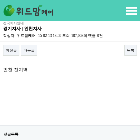
전국지사안내
경기지사 | 인천지사
작성자
위드맘케어
15-02-13 13:59
조회
107,063회
댓글
0건
이전글
다음글
목록
본문
인천 전지역
댓글목록