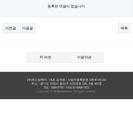
등록된 댓글이 없습니다.
이전글
다음글
목록
PC버전
이용약관
(주)위드맘케어 / 대표 김자영 / 사업자등록번호 336-87-01215
주소 : 경기도 안양시 동안구 시민대로 230, A동 401호
TEL: 1800-9793 / FAX:02-6008-7825
Copyright ©
Withmomcare.
All rights reserved.