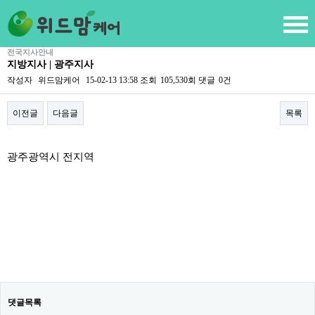
전국지사안내
지방지사 | 광주지사
작성자
위드맘케어
15-02-13 13:58
조회
105,530회
댓글
0건
이전글
다음글
목록
본문
광주광역시 전지역
댓글목록